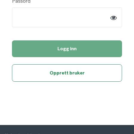
Passord
Logg inn
Opprett bruker